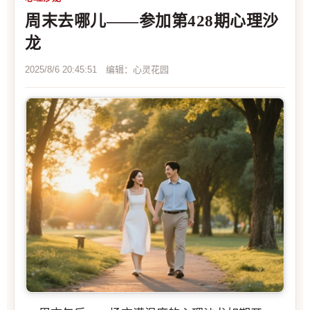
周末去哪儿——参加第428期心理沙
龙
2025/8/6 20:45:51 编辑：心灵花园