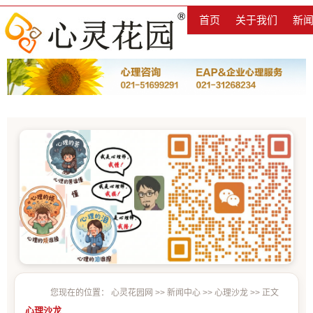
首页
关于我们
新
您现在的位置：
心灵花园网
>>
新闻中心
>>
心理沙龙
>> 正文
心理沙龙