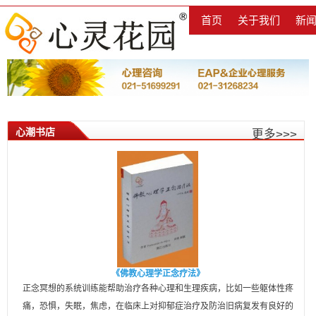
首页
关于我们
新
心潮书店
更多>>>
《佛教心理学正念疗法》
正念冥想的系统训练能帮助治疗各种心理和生理疾病，比如一些躯体性疼
痛，恐惧，失眠，焦虑，在临床上对抑郁症治疗及防治旧病复发有良好的