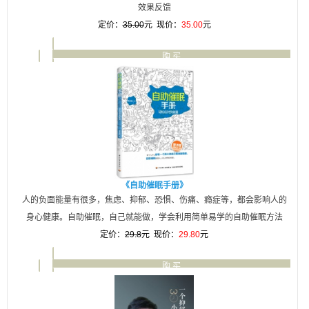
效果反馈
定价：
35.00
元 现价：
35.00
元
购 买
详 细
《自助催眠手册》
人的负面能量有很多，焦虑、抑郁、恐惧、伤痛、瘾症等，都会影响人的
身心健康。自助催眠，自己就能做，学会利用简单易学的自助催眠方法
定价：
29.8
元 现价：
29.80
元
购 买
详 细