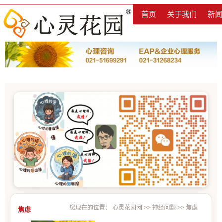
首页
关于我们
新
您现在的位置：
心灵花园网
>>
神经问题
>>
焦虑
焦虑