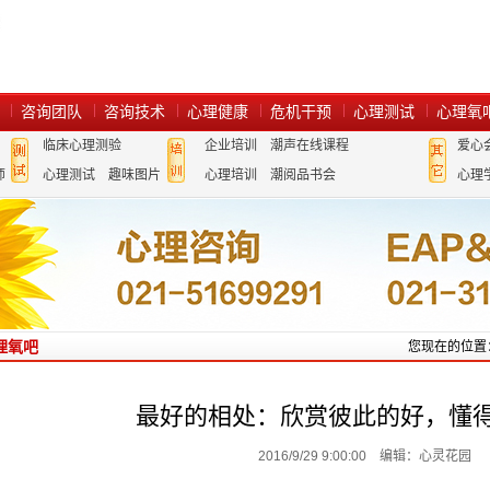
咨询团队
咨询技术
心理健康
危机干预
心理测试
心理氧
临床心理测验
企业培训
潮声在线课程
爱心
师
心理测试
趣味图片
心理培训
潮阅品书会
心理
理氧吧
您现在的位置
最好的相处：欣赏彼此的好，懂
2016/9/29 9:00:00 编辑：心灵花园