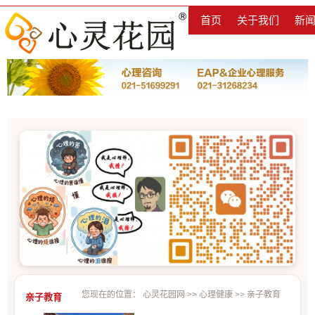
首页
关于我们
新
您现在的位置：
心灵花园网
>>
心理健康
>>
亲子教育
亲子教育