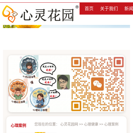
首页
关于我们
新
您现在的位置：
心灵花园网
>>
心理健康
>>
心理案例
心理案例