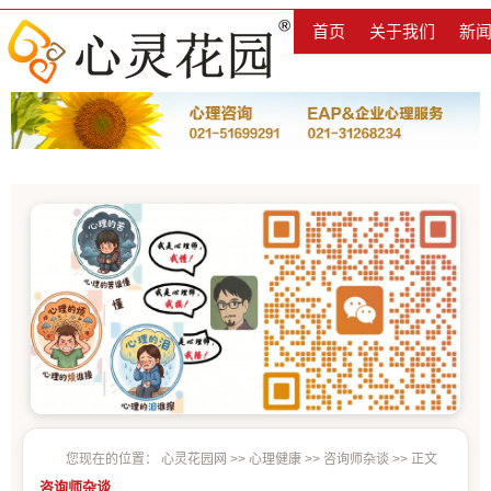
首页
关于我们
新
您现在的位置：
心灵花园网
>>
心理健康
>>
咨询师杂谈
>> 正文
咨询师杂谈