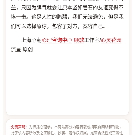
益，只因为脾气就会让原本坚如磐石的友谊变得不
堪一击。这是人性的脆弱，我们无法避免，但是我
们可以选择原谅，包容了对方，宽容自己。
上海心潮
心理咨询中心
顾歌
工作室/
心灵花园
流星 原创
免责声明
：为传播心理学，本网站部分内容转载或摘取自网络和刊物，
对于该内容所涉及之正确性、抄袭、著作权归属，是否合法性或正当性