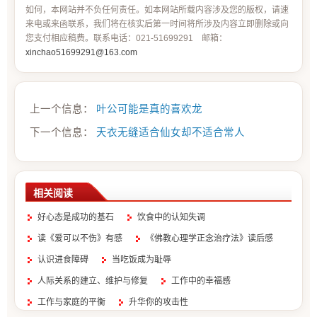
如何，本网站并不负任何责任。如本网站所载内容涉及您的版权，请速
来电或来函联系，我们将在核实后第一时间将所涉及内容立即删除或向
您支付相应稿费。联系电话：021-51699291 邮箱：
xinchao51699291@163.com
上一个信息：
叶公可能是真的喜欢龙
下一个信息：
天衣无缝适合仙女却不适合常人
相关阅读
好心态是成功的基石
饮食中的认知失调
读《爱可以不伤》有感
《佛教心理学正念治疗法》读后感
认识进食障碍
当吃饭成为耻辱
人际关系的建立、维护与修复
工作中的幸福感
工作与家庭的平衡
升华你的攻击性