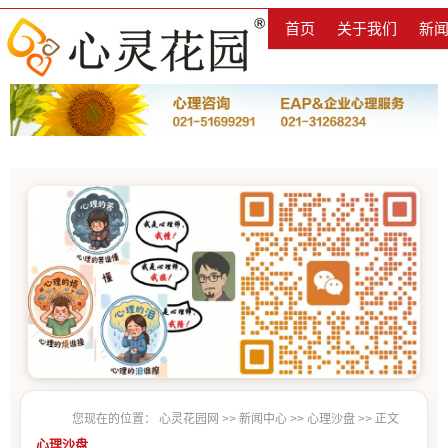
首页
关于我们
新
您现在的位置：
心灵花园网
>>
新闻中心
>>
心理沙盘
>> 正文
心理沙盘