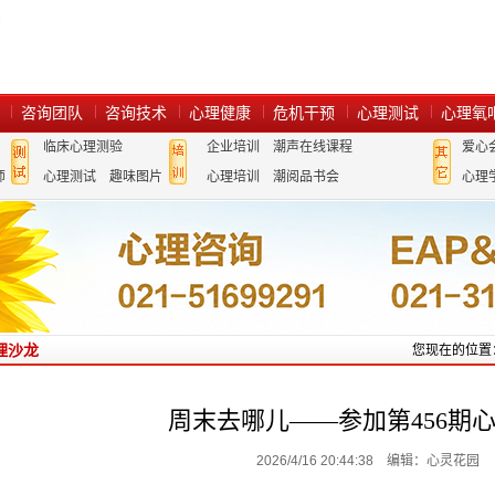
咨询团队
咨询技术
心理健康
危机干预
心理测试
心理氧
临床心理测验
企业培训
潮声在线课程
爱心
师
心理测试
趣味图片
心理培训
潮阅品书会
心理
理沙龙
您现在的位置
周末去哪儿——参加第456期
2026/4/16 20:44:38 编辑：心灵花园