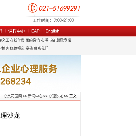
吧
课程中心
EAP
English
会义工
在线付费
预约咨询
心潮书店
顾歌专栏
学博客
媒体报道
投稿
联系我们
：
心灵花园网
>>
新闻中心
>>
心理沙龙
>> 正文
心理沙龙