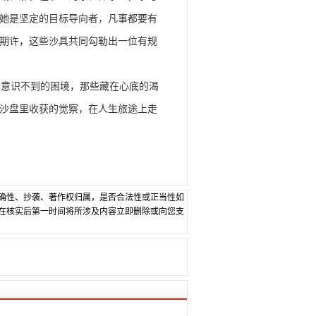
她是坚定的目标导向者，凡事都要有
期许，这些沙具共同勾勒出一位有规
意识不到的困境，那些藏在心底的渴
沙盘里收获的觉察，在人生旅途上走
确性、抄袭、著作权归属，是否合法性或正当性如
在核实后第一时间将所涉及内容立即删除或向您支