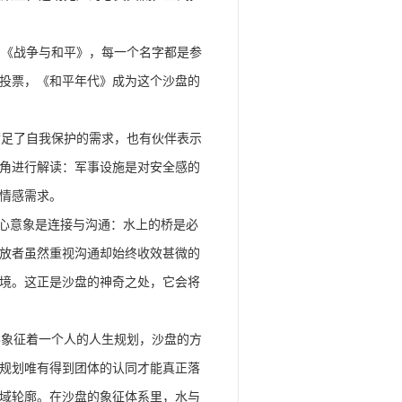
《战争与和平》，每一个名字都是参
投票，《和平年代》成为这个沙盘的
足了自我保护的需求，也有伙伴表示
角进行解读：军事设施是对安全感的
情感需求。
心意象是连接与沟通：水上的桥是必
放者虽然重视沟通却始终收效甚微的
境。这正是沙盘的神奇之处，它会将
象征着一个人的人生规划，沙盘的方
规划唯有得到团体的认同才能真正落
域轮廓。在沙盘的象征体系里，水与