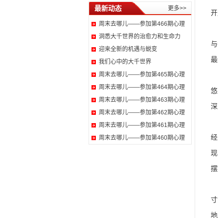
最新动态
更多>>
开
周末去哪儿——参加第466期心理
摆
洞悉大千世界的治愈力和生命力
与
迎来全新的机遇与蜕变
最
我们心中的大千世界
周末去哪儿——参加第465期心理
随
周末去哪儿——参加第464期心理
悠
周末去哪儿——参加第463期心理
深
周末去哪儿——参加第462期心理
沙
周末去哪儿——参加第461期心理
经
周末去哪儿——参加第460期心理
现
摆
此
寸
地