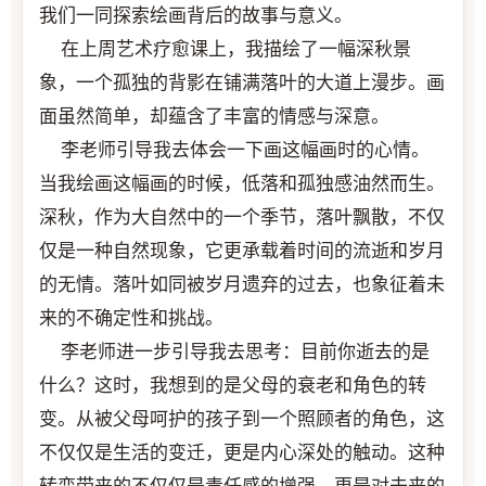
我们一同探索绘画背后的故事与意义。
在上周艺术疗愈课上，我描绘了一幅深秋景
象，一个孤独的背影在铺满落叶的大道上漫步。画
面虽然简单，却蕴含了丰富的情感与深意。
李老师引导我去体会一下画这幅画时的心情。
当我绘画这幅画的时候，低落和孤独感油然而生。
深秋，作为大自然中的一个季节，落叶飘散，不仅
仅是一种自然现象，它更承载着时间的流逝和岁月
的无情。落叶如同被岁月遗弃的过去，也象征着未
来的不确定性和挑战。
李老师进一步引导我去思考：目前你逝去的是
什么？这时，我想到的是父母的衰老和角色的转
变。从被父母呵护的孩子到一个照顾者的角色，这
不仅仅是生活的变迁，更是内心深处的触动。这种