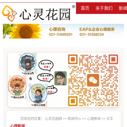
首页
关于我们
新
您现在的位置：
心灵花园网
>>
新闻中心
>>
心理新闻
>> 正文
心理新闻