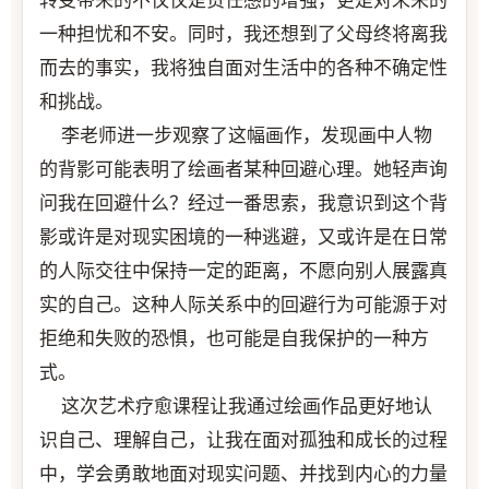
转变带来的不仅仅是责任感的增强，更是对未来的
一种担忧和不安。同时，我还想到了父母终将离我
而去的事实，我将独自面对生活中的各种不确定性
和挑战。
李老师进一步观察了这幅画作，发现画中人物
的背影可能表明了绘画者某种回避心理。她轻声询
问我在回避什么？经过一番思索，我意识到这个背
影或许是对现实困境的一种逃避，又或许是在日常
的人际交往中保持一定的距离，不愿向别人展露真
实的自己。这种人际关系中的回避行为可能源于对
拒绝和失败的恐惧，也可能是自我保护的一种方
式。
这次艺术疗愈课程让我通过绘画作品更好地认
识自己、理解自己，让我在面对孤独和成长的过程
中，学会勇敢地面对现实问题、并找到内心的力量