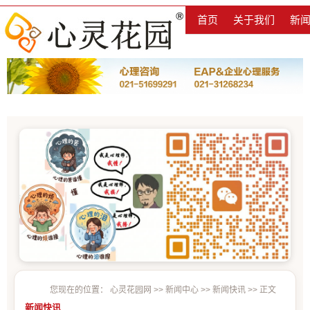
首页
关于我们
新
您现在的位置：
心灵花园网
>>
新闻中心
>>
新闻快讯
>> 正文
新闻快讯