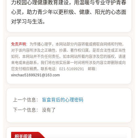
力校园心理健康教育建设，用温暖与专业守护青春
心灵，助力青少年以更积极、健康、阳光的心态面
对学习与生活。
免责声明
：为传播心理学，本网站部分内容转载或摘取自网络和刊物，
对于该内容所涉及之正确性、抄袭、著作权归属，是否合法性或正当性
如何，本网站并不负任何责任。如本网站所载内容涉及您的版权，请速
来电或来函联系，我们将在核实后第一时间将所涉及内容立即删除或向
您支付相应稿费。联系电话：021-51699291 邮箱：
xinchao51699291@163.com
上一个信息：
盲盒背后的心理密码
下一个信息： 没有了
相关阅读