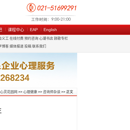
吧
课程中心
EAP
English
会义工
在线付费
预约咨询
心潮书店
顾歌专栏
学博客
媒体报道
投稿
联系我们
心灵花园网
>>
心理健康
>>
咨询师杂谈
>> 正文
生