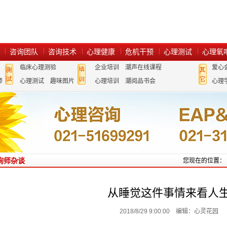
咨询团队
咨询技术
心理健康
危机干预
心理测试
心理氧
临床心理测验
企业培训
潮声在线课程
爱心
师
心理测试
趣味图片
心理培训
潮阅品书会
心理
询师杂谈
您现在的位置：
从睡觉这件事情来看人
2018/8/29 9:00:00 编辑：心灵花园