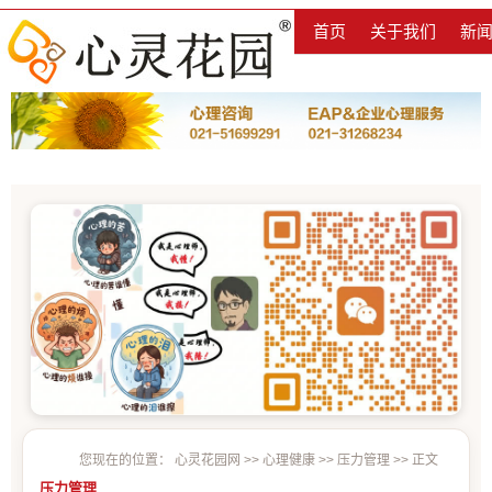
首页
关于我们
新
您现在的位置：
心灵花园网
>>
心理健康
>>
压力管理
>> 正文
压力管理