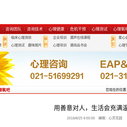
咨询团队
咨询技术
心理健康
危机干预
心理测试
心理氧
临床心理测验
企业培训
潮声在线课程
爱心
师
心理测试
趣味图片
心理培训
潮阅品书会
心理
理氧吧
您现在的位置
用善意对人，生活会充满
2018/8/25 9:00:00 编辑：心灵花园