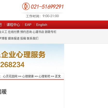
吧
课程中心
EAP
English
会义工
在线付费
预约咨询
心潮书店
顾歌专栏
学博客
媒体报道
投稿
联系我们
：
心灵花园网
>>
心理健康
>>
心理氧吧
>> 正文
温暖