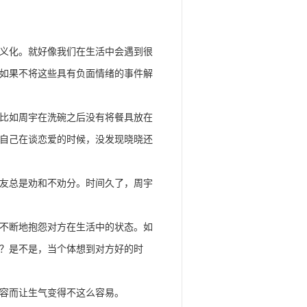
义化。就好像我们在生活中会遇到很
如果不将这些具有负面情绪的事件解
比如周宇在洗碗之后没有将餐具放在
自己在谈恋爱的时候，没发现晓晓还
友总是劝和不劝分。时间久了，周宇
不断地抱怨对方在生活中的状态。如
？是不是，当个体想到对方好的时
容而让生气变得不这么容易。