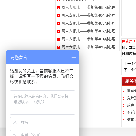
周末去哪儿——参加第465期心理
周末去哪儿——参加第464期心理
周末去哪儿——参加第463期心理
周末去哪儿——参加第462期心理
周末去哪儿——参加第461期心理
免责声
周末去哪儿——参加第460期心理
何，本
付相应稿
请您留言
上一个
下一个
感谢您的关注，当前客服人员不在
线，请填写一下您的信息，我们会
相关
尽快和您联系。
情感
提升
放弃
不延
这句