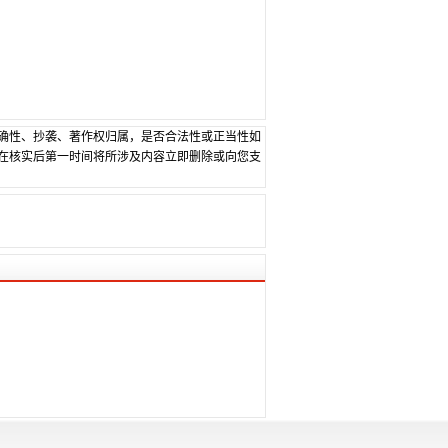
确性、抄袭、著作权归属，是否合法性或正当性如
在核实后第一时间将所涉及内容立即删除或向您支