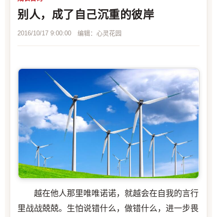
别人，成了自己沉重的彼岸
2016/10/17 9:00:00 编辑：心灵花园
越在他人那里唯唯诺诺，就越会在自我的言行
里战战兢兢。生怕说错什么，做错什么，进一步畏