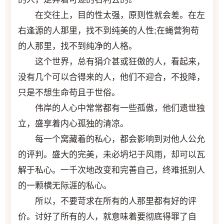
在交往上，目的性太强，原则性就会差。在左
右逢源的人那里，找不到纯美的人性;在蝇营狗苟
的人那里，找不到纯净的人格。
这个世界，总有狷介甚或狂傲的人，看起来，
没有几个可以合得来的人，他们不迎合，不投降，
只是不想生命苟且于世俗。
伟岸的人心中常常都有一些孤傲，他们遗世独
立，盛享着内心孤独的清凉。
每一个窝藏着的私心，都会影响到对他人公允
的评判。盛大的完美，未必坍圮于风雨，却可以瓦
解于私心。一千次地改变和完善自己，终难抵别人
的一颗横无际涯的私心。
所以，不要苛求在所有的人那里都有好的评
价。讨好了所有的人，就意味着要彻底得罪了自