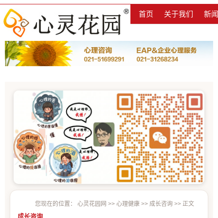
首页
关于我们
新
您现在的位置：
心灵花园网
>>
心理健康
>>
成长咨询
>> 正文
成长咨询