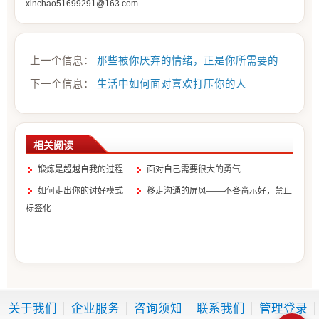
xinchao51699291@163.com
上一个信息：
那些被你厌弃的情绪，正是你所需要的
下一个信息：
生活中如何面对喜欢打压你的人
相关阅读
锻炼是超越自我的过程
面对自己需要很大的勇气
如何走出你的讨好模式
移走沟通的屏风——不吝啬示好，禁止
标签化
关于我们
企业服务
咨询须知
联系我们
管理登录