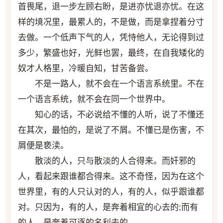
首畏尾，退一步左顾右盼，是进亦忧退亦忧。在这
样的境况里，最累人的，不是做，而是拿捏着分寸
去做。一个低声下气的人，凭恃他人，无论得到过
多少，繁盛也好，光鲜也罢，最终，在自我矮化的
奴才人格里，冷暖自知，甘苦备尝。
不是一路人，就不会在一个语言系统里。不在
一个语言系统，就不会在同一个世界中。
知心的话，不必说给不懂的人听，说了不懂还
在其次，最怕的，是说了不屑。不懂已是伤害，不
屑便是亵渎。
散淡的人，只与散淡的人合得来。而奸邪的
人，看起来跟谁都合得来。这不奇怪，因为在这个
世界里，有的人只认对的人，有的人，似乎跟谁都
对。只因为，有的人，是奔着相宜的心去的;而有
的人，是奔着可逐的名利去的。