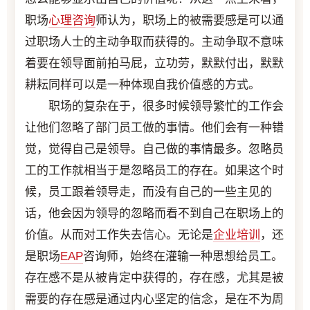
职场
心理咨询
师认为，职场上的被需要感是可以通
过职场人士的主动争取而获得的。主动争取不意味
着要在领导面前拍马屁，立功劳，默默付出，默默
耕耘同样可以是一种体现自我价值感的方式。
职场的复杂在于，很多时候领导繁忙的工作会
让他们忽略了部门员工做的事情。他们会有一种错
觉，觉得自己是领导。自己做的事情最多。忽略员
工的工作就相当于是忽略员工的存在。如果这个时
候，员工跟着领导走，而没有自己的一些主见的
话，他会因为领导的忽略而看不到自己在职场上的
价值。从而对工作失去信心。无论是
企业培训
，还
是职场
EAP
咨询师，始终在灌输一种思想给员工。
存在感不是从被肯定中获得的，存在感，尤其是被
需要的存在感是通过内心坚定的信念，是在不为周