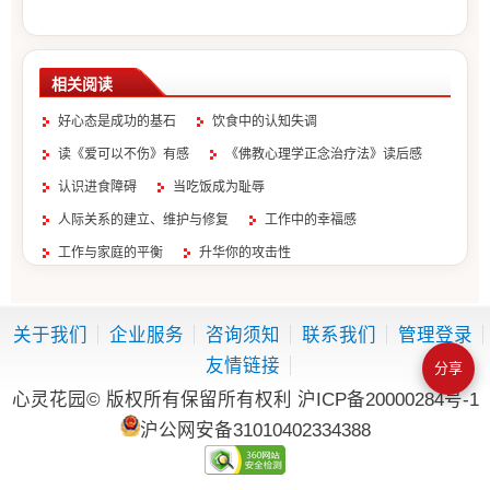
相关阅读
好心态是成功的基石
饮食中的认知失调
读《爱可以不伤》有感
《佛教心理学正念治疗法》读后感
认识进食障碍
当吃饭成为耻辱
人际关系的建立、维护与修复
工作中的幸福感
工作与家庭的平衡
升华你的攻击性
关于我们
企业服务
咨询须知
联系我们
管理登录
友情链接
分享
心灵花园© 版权所有保留所有权利
沪ICP备20000284号-1
沪公网安备31010402334388