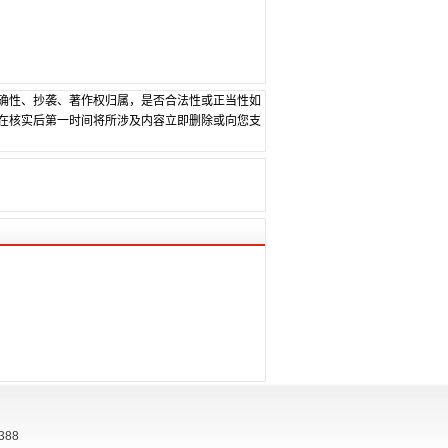
确性、抄袭、著作权归属，是否合法性或正当性如
在核实后第一时间将所涉及内容立即删除或向您支
388