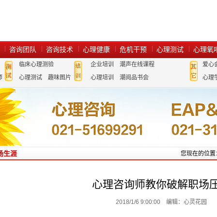
咨询团队
咨询技术
心理健康
危机干预
心理测试
心理氧
临床心理测验
企业培训
潮声在线课程
爱心
师
心理测试
趣味图片
心理培训
潮阅品书会
心理
场生涯
您现在的位置
心理咨询师教你破解职场
2018/1/6 9:00:00 编辑：心灵花园