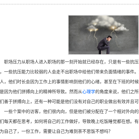
场压力从职场人进入职场的那一刻开始就已经存在，只是有一些抗压
，一些抗压能力比较弱的人会走不出职场中给他们带来负面情绪的事件。
人，他们时长会因为工作上的事情影响到他们的心绪，甚至在下班的时候
是因为他们拼搏向上的精神所导致。然而从
心理学
的角度来说，他们之所
们善于拼搏向上，还有一种可能是他们没有对自己的职业做出有效并且可
些个案中的访客，他们很内向，但是他们被分配在了一个相对外向的
们每天都在思考，如何将自己的工作做好，导致晚上吃饭睡觉都在想。有
为自己了，一份工作，需要让自己为难到茶不思饭不想吗？