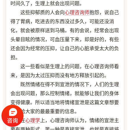
时间久了，生理上就会出现问题。
这些抑郁质的人会向
心理咨询师
抱怨，说自己
得了胃病，吃进去的东西没过多久，可能还没消
化，就会被原样送到马桶。有的会说，经常会出现
头晕目眩的情况，可血压量下来，却是好的，有些
还会因为经常的压抑，让自己的心脏承受太大的负
担。
这一些看似是生理上的问题，在心理咨询师看
来，是因为太过压抑而没有地方释放引起的。
既然情绪在得不到宣泄的情况下，人们的生理
会出现问题，那么控制情绪，就能够让我们的身体
变得健康。所以适当地将情绪宣泄是这篇文章想要
传递给大家的最最重要的信息。
在
心理学
上，心理咨询师认为，情绪的宣泄主
要有两种形式，第一种是直接宣泄，也就是直接将