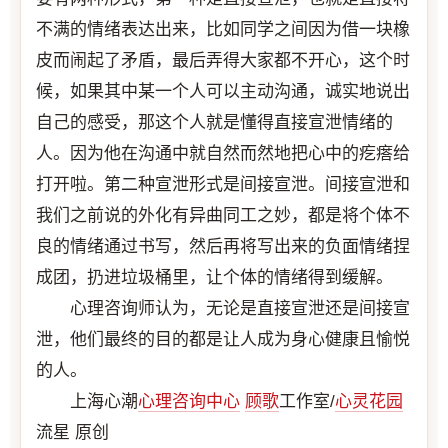
不满的情绪表达出来，比如同学之间因为借一块橡
皮而闹起了矛盾，最后弄得大家都不开心，这个时
候，如果其中某一个人可以主动沟通，诚实地说出
自己的感受，那这个人就是懂得直接宣泄情绪的
人。因为他在沟通中就自然而然地把心中的疙瘩给
打开啦。第二种宣泄形式是间接宣泄。间接宣泄和
我们之前说的外化有异曲同工之妙，都是将个体不
良的情绪通过书写，然后再将写出来的负面情绪捏
成团，扔进垃圾桶里，让个体的情绪得到缓解。
心理咨询师认为，无论是直接宣泄还是间接宣
泄，他们最终的目的都是让人成为身心健康且愉悦
的人。
上海心潮
心理咨询中心
顾歌
工作室/
心灵花园
流星 原创