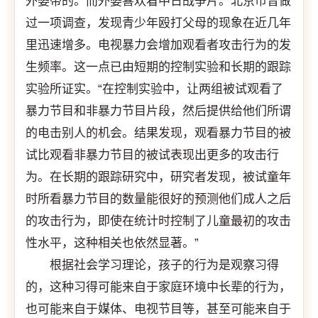
外婆带的。而外婆喜欢看中日战争片。北京市曾做
过一项调查，发现青少年殴打父母的现象在近几年
里迅速增多。电视暴力会增加观看者攻击行为的发
生频率。这一点已由短期的控制实验和长期的跟踪
实验所证实。“在控制实验中，让两组被试观看了
暴力节目和非暴力节目片段，然后提供给他们所谓
的电击别人的机会。结果发现，观看暴力节目的被
试比观看非暴力节目的被试表现出更多的攻击行
为。在长期的跟踪研究中，研究者发现，被试童年
时所看暴力节目的数量能很好的预测他们成人之后
的攻击行为，即使在统计时控制了儿童最初的攻击
性水平，这种相关也依然显著。”
根据社会学习理论，孩子的行为是观察习得
的，这种习得可能来自于家庭环境中长辈的行为，
也可能来自于媒体、电视节目等，甚至可能来自于