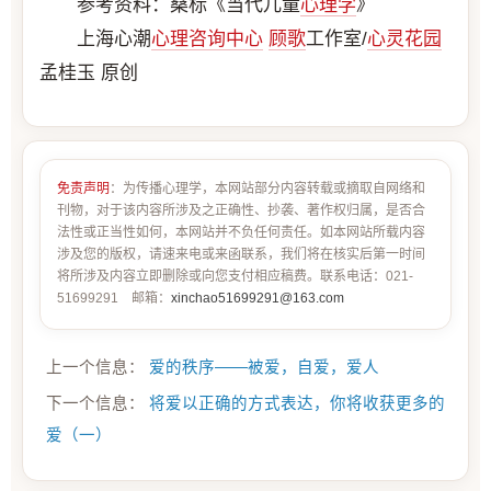
参考资料：桑标《当代儿童
心理学
》
上海心潮
心理咨询中心
顾歌
工作室/
心灵花园
孟桂玉 原创
免责声明
：为传播心理学，本网站部分内容转载或摘取自网络和
刊物，对于该内容所涉及之正确性、抄袭、著作权归属，是否合
法性或正当性如何，本网站并不负任何责任。如本网站所载内容
涉及您的版权，请速来电或来函联系，我们将在核实后第一时间
将所涉及内容立即删除或向您支付相应稿费。联系电话：021-
51699291 邮箱：
xinchao51699291@163.com
上一个信息：
爱的秩序——被爱，自爱，爱人
下一个信息：
将爱以正确的方式表达，你将收获更多的
爱（一）