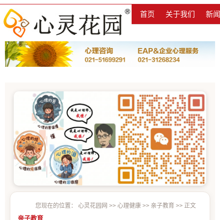
首页
关于我们
新
您现在的位置：
心灵花园网
>>
心理健康
>>
亲子教育
>> 正文
亲子教育