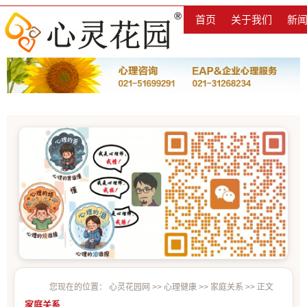
首页
关于我们
新
您现在的位置：
心灵花园网
>>
心理健康
>>
家庭关系
>> 正文
家庭关系