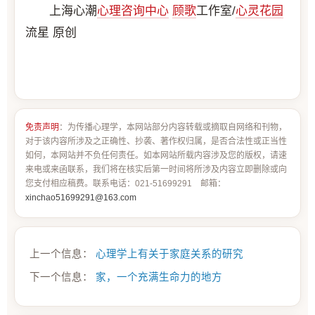
上海心潮
心理咨询中心
顾歌
工作室/
心灵花园
流星 原创
免责声明
：为传播心理学，本网站部分内容转载或摘取自网络和刊物，
对于该内容所涉及之正确性、抄袭、著作权归属，是否合法性或正当性
如何，本网站并不负任何责任。如本网站所载内容涉及您的版权，请速
来电或来函联系，我们将在核实后第一时间将所涉及内容立即删除或向
您支付相应稿费。联系电话：021-51699291 邮箱：
xinchao51699291@163.com
上一个信息：
心理学上有关于家庭关系的研究
下一个信息：
家，一个充满生命力的地方