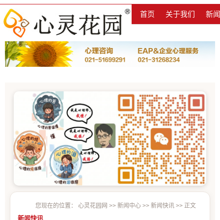
首页
关于我们
新
您现在的位置：
心灵花园网
>>
新闻中心
>>
新闻快讯
>> 正文
新闻快讯