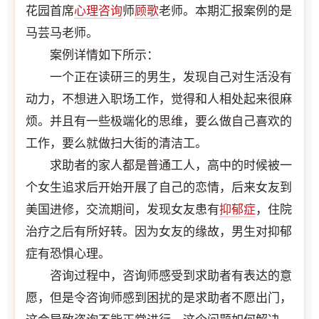
花园首席
心理咨询
师
顾歌
老师。本期汇报案例的是
马芸马老师。
案例详情如下所示：
一个正在读研三的男生，发现自己对生活没有
动力，不想进入职场工作，觉得和人相处起来很麻
烦。并且有一些极端化的思维，要么做自己喜欢的
工作，要么就做扫大街的清洁工。
求助者的家人都是普通工人，高中的时候被一
个女生追求后开始开展了自己的恋情，后来女友到
美国进修，交流期间，发现女友患有
抑郁症
，住院
治疗之后有所好转。因为女友的缘故，男生对抑郁
症有恐惧心理。
咨询过程中，咨询师感受到求助者有表达的意
愿，但是令咨询师感到困扰的是求助者不愿出门，