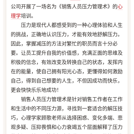
公司开展了一场名为《销售人员压力管理术》的
心
理学
培训。
压力是现代人都感受到的一种心理体验和人生
的挑战，正确地认识压力，才能有效地舒解压力。
因此，掌握减压的方法对繁忙的职员而言十分必
要。让员工提升自我的价值感，充满正面的思维及
积极的信念，有效改变及转换自己的状态，发挥内
在的能量，使自己拥有阳光心态，更懂得如何激励
自己，得到自己想要的人生，不但因成功而快乐，
更会快快乐乐地成功！
销售人员压力管理术是针对销售工作者在工作
和生活中的不同压力源，寻找到一套适合的解压技
巧，心理学家顾歌老师从选择困惑、变化多端、悲
观多疑、压抑畏惧和心力衰竭五个层面解释了压力