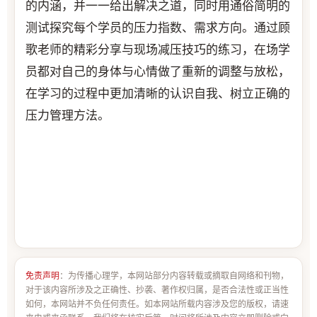
的内涵，并一一给出解决之道，同时用通俗简明的
测试探究每个学员的压力指数、需求方向。通过顾
歌老师的精彩分享与现场减压技巧的练习，在场学
员都对自己的身体与心情做了重新的调整与放松，
在学习的过程中更加清晰的认识自我、树立正确的
压力管理方法。
免责声明
：为传播心理学，本网站部分内容转载或摘取自网络和刊物，
对于该内容所涉及之正确性、抄袭、著作权归属，是否合法性或正当性
如何，本网站并不负任何责任。如本网站所载内容涉及您的版权，请速