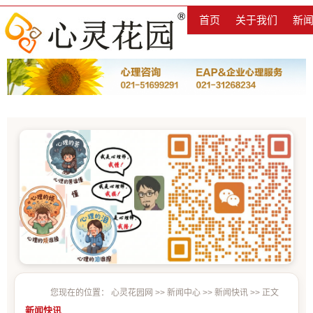
首页
关于我们
新
您现在的位置：
心灵花园网
>>
新闻中心
>>
新闻快讯
>> 正文
新闻快讯