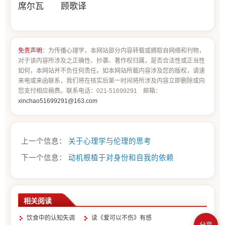
席尔瓦 顾歌译
免责声明
：为传播心理学，本网站部分内容转载或摘取自网络和刊物，
对于该内容所涉及之正确性、抄袭、著作权归属，是否合法性或正当性
如何，本网站并不负任何责任。如本网站所载内容涉及您的版权，请速
来电或来函联系，我们将在核实后第一时间将所涉及内容立即删除或向
您支付相应稿费。联系电话：021-51699291 邮箱：
xinchao51699291@163.com
上一个信息：
关于心理学与伦理的思考
下一个信息：
动机根植于对身份和自我的依赖
相关阅读
饮食中的认知失调
读《爱可以不伤》有感
分享