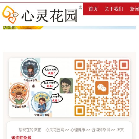
首页
关于我们
新
您现在的位置：
心灵花园网
>>
心理健康
>>
咨询师杂谈
>> 正文
咨询师杂谈