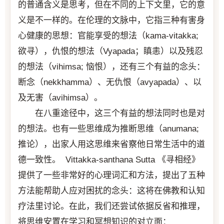
的普通含义是思考，但在不同的上下文里，它的意
义是不一样的。在伦理的文脉中，它指三种有害身
心健康的思想：官能享受的想法（kama-vitakka;
欲寻），仇恨的想法（Vyapada；瞋恚）以及残忍
的想法（vihimsa; 恼恨），还有三个有益的念头：
断念（nekkhamma）、无仇恨（avyapada）、以
及无害（avihimsa）。
在八重途径中，这三个有益的想法同时也是对
的想法。也有一些思维成为推断思维（anumana;
推论），出家人用这思维来省察他日常生活中的道
德一致性。 Vittakka-santhana Sutta 《寻相经》
提供了一些非常好的心理词汇和方法，提出了五种
方法能帮助人应对困扰的念头：这将在佛教和认知
疗法里讨论。在此，我们还尝试依据反省和推理，
将思维安置在学习和冥想知识的对立面：