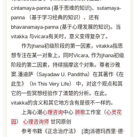
cintamaya-panna (基于思维的知识)、sutamaya-
panna （基于学习经典的知识）、还有
bhavanamaya-panna (基于心理发展的知识)。当
vitakka 与vicara有关时，意义变得复杂了。
作为jhana初级阶段的第一因素，vitakka指思
想专注在某一对象上，同时Vicara, 作为jhana初级
阶段的第二因素，持续揣摩这个对象。尊者沙雅
窦.潘迪萨（Sayadaw U. Panditha）在其著作《在
此生》（In This Very Life） 中，对这个观点和其
它的一些冥想经验作了清楚的分析。在此，
vitakka的含义和其它地方含有是很不一样的。
上海心潮
心理咨询
中心
顾歌
工作室（
心灵花
园
）
心理咨询师
甘冈原创
参考书籍《正念治疗法》 [澳]派德玛西里·德·