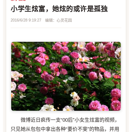
小学生炫富，她炫的或许是孤独
2016/6/28 9:19:27 编辑：心灵花园
微博近日疯传一支“00后”小女生炫富的视频，
只见她从包包中拿出各种“要价不斐”的物品，并用