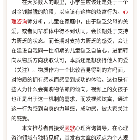
在大多数人的眼里，小学生应该还是处于一个
对金钱朦胧的阶段，以应该有这样的炫富行为。
心
理咨询
师分析，儿童在家庭中，由于缺乏父母的关
爱，或者同辈群体中得不到认同，会长期处于支持
力匮乏的状态。而长期对支持力匮乏的感受，会让
在建设自我同一性初期的儿童缺乏自信心，进而转
向从物质方向获取认可，本质还是想获得他人的爱
（关注）。物质作为一个比较容易得到的方吗面，
对物质的拥有感从而感受到成功的体验。这也是有
些人为什么会有购物依赖的倾向。视频上的女孩子
也正是出于这一机制的需求，而发视频炫富，通过
这一行为感到自身的力量感，成功感，被大家关注
的感受。
本文推荐者曾接受
顾歌
心理咨询督导，在心理
咨询领域有独特见解，其发布文章的观点为个人观