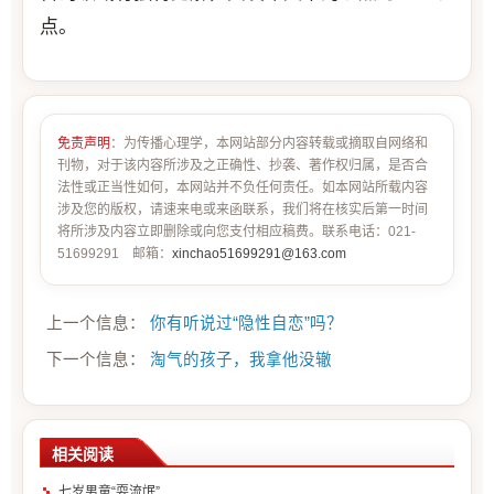
点。
免责声明
：为传播心理学，本网站部分内容转载或摘取自网络和
刊物，对于该内容所涉及之正确性、抄袭、著作权归属，是否合
法性或正当性如何，本网站并不负任何责任。如本网站所载内容
涉及您的版权，请速来电或来函联系，我们将在核实后第一时间
将所涉及内容立即删除或向您支付相应稿费。联系电话：021-
51699291 邮箱：
xinchao51699291@163.com
上一个信息：
你有听说过“隐性自恋”吗？
下一个信息：
淘气的孩子，我拿他没辙
相关阅读
七岁男童“耍流氓”