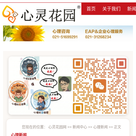
首页
关于我们
新
您现在的位置：
心灵花园网
>>
新闻中心
>>
心理新闻
>> 正文
心理新闻