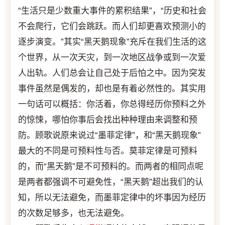
“生活只是少数重大事件的累积结果”，“历史和社会
不会爬行，它们会跳跃。而人们却更喜欢预测小的
逐步演变。”其实“黑天鹅现象”充斥在我们生活的这
个世界，从一次天灾，到一次地区战争或到一次爱
人出轨。人们总会让自己处于后怕之中。因为突发
事件虽然是偶发的，却也是有着必然性的。其实用
一句话可以概括：你活着，你总得经历你预料之外
的惊悚，哪怕你事后会找出种种理由来调整和预
防。顾歌说原来说过“墨菲定律”，和“黑天鹅现象”
最大的不同是可预料性与否。莫菲定律是可预料
的，而“黑天鹅”是不可预料的。而两者的相同点呢
是两者都强调不可避免性，“黑天鹅”超出我们的认
知，所以无法避免，而墨菲定律中的坏事因为经历
的次数足够多，也无法避免。