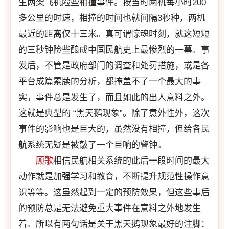
生两架飞机险些相撞事件。按当时两机每小时200
多公里的时速，相撞的时间也就间隔3秒种，两机
最近的距离仅十三米。真可谓惊魂时刻，就这短短
的三秒钟险些酿成中国民航史上最惨烈的一幕。事
发后，不管是政府部门的调查和处罚措施，或是各
平台成篇累牍的分析，都掩盖不了一个最大的事
实，事件总是发生了，而且如此的出人意料之外。
这就是典型的 “黑天鹅现象”。除了意外性外，这次
事件的影响也是巨大的，虽然没有相撞，但给各民
航系统无疑是被敲了一个巨响的警钟。
顾歌
相信民航相关系统的此后一段时间的最大
动作就是加强学习和教育，不断提升规范性操作意
识等等。这虽然起到一定的预防效果，但这些事后
的预防总是无法避免重大事件在意料之外地发生
着。所以有两句话是关于黑天鹅现象最好的注脚：