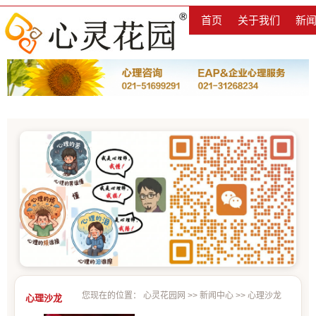
首页
关于我们
新
您现在的位置：
心灵花园网
>>
新闻中心
>>
心理沙龙
心理沙龙