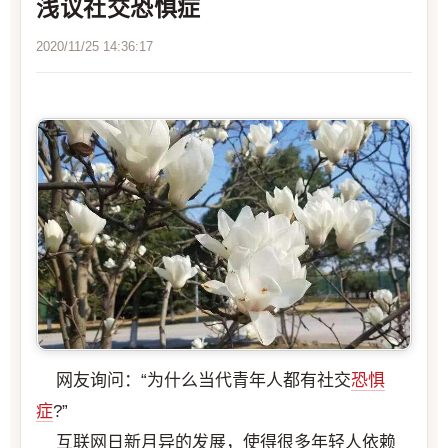
浅议社交恐惧症
2020/11/25 14:36:17
网友询问：“为什么当代青年人都有社交
恐惧
症
?”
互联网日新月异的发展，使得很多年轻人依赖