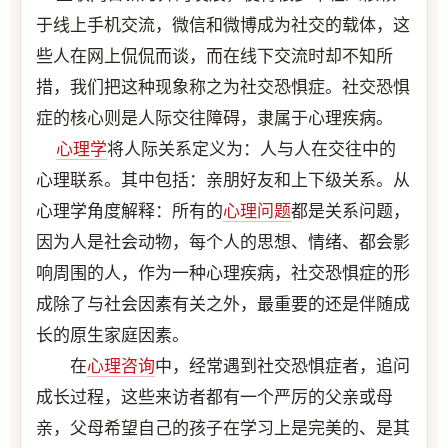
于线上手机交流，微信和微博成为社交的载体，这
些人在网上侃侃而谈，而在线下交流时却不知所
措，我们把这种现象称之为社交恐惧症。社交恐惧
症的核心则是人际交往障碍，隶属于心理疾病。
心理学
将人际关系定义为：人与人在交往中的
心理联系。其中包括：亲朋好友和上下级关系。从
心理学角度解释：所有的
心理问题
都是关系问题，
因为人是社会动物，每个人的思想、情绪、都会影
响周围的人，作为一种心理疾病，社交恐惧症的形
成除了与社会因素有关之外，最重要的还是伴随成
长的原生家庭因素。
在
心理咨询
中，经常遇到社交恐惧症者，追问
成长过程，这些来访者都有一个严厉的父亲或母
亲，父母希望自己的孩子在学习上是完美的、是其