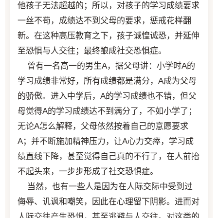
他孩子无法超越的；所以，对孩子的学习成绩要求
一丝不苟，成绩达不到父母的要求，惩戒花样翻
新。在这种高压教育之下，孩子诚惶诚恐，并延伸
至恐惧与人交往；最终酿成社交恐惧症。
曾有一名高一的男生A，据父母讲：小学时A的
学习成绩非常好，所有成绩都是满分，A成为父母
的骄傲。进入中学后，A的学习成绩也不错，但父
母觉得A的学习成绩达不到满分了，不如小学了；
无论A怎么解释，父母依然按着自己的意愿要求
A；并不断施加精神压力，让A心力交瘁，学习成
绩直线下降，甚至觉得自己真的不行了，在人前抬
不起头来，一步步形成了社交恐惧症。
当然，也有一些人是因为在人际交际中受到过
侮辱、讥讽和嘲笑，因此在心理留下阴影。进而对
人际交往产生恐惧，甚至逃避与人交往。对这类的