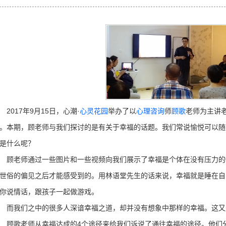
017年9月15日，心潮·
心灵花园
举办了以
心理咨询
师
顾歌
老师为主讲老
。本期，顾老师与我们探讨的是有关于幸福的话题。我们常说愉悦可以随
是什么呢？
老师通过一些图片和一些视频向我们展示了幸福是个体在没有压力的
世俗的偏见之后才能感受到的。用林语堂先生的话来说，幸福就是睡在自
你说情话，跟孩子一起做游戏。
我们之中的很多人深谙幸福之道，却并没有想象中那样的幸福。这又
歌老师从幸福达成的4个途径来给我们诉说了通往幸福的途径。他们