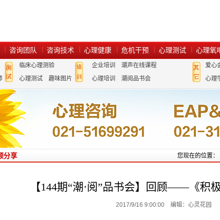
咨询团队
咨询技术
心理健康
危机干预
心理测试
心理氧
临床心理测验
企业培训
潮声在线课程
爱心
师
心理测试
趣味图片
心理培训
潮阅品书会
心理
顾分享
您现在的位置：
【144期“潮·阅”品书会】回顾——《
2017/9/16 9:00:00 编辑：心灵花园