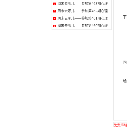
周末去哪儿——参加第463期心理
愉
周末去哪儿——参加第462期心理
下
周末去哪儿——参加第461期心理
周末去哪儿——参加第460期心理
在
回
在
通
我
免责声