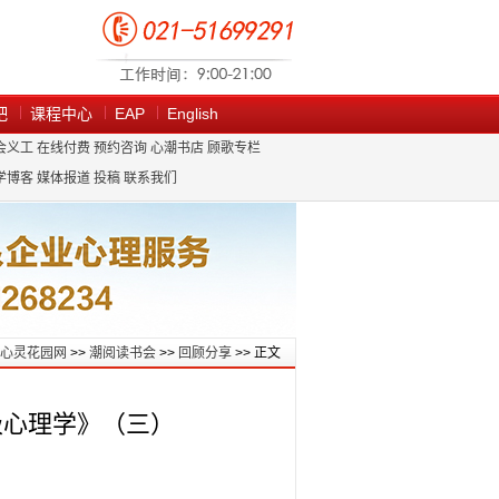
吧
课程中心
EAP
English
会义工
在线付费
预约咨询
心潮书店
顾歌专栏
学博客
媒体报道
投稿
联系我们
心灵花园网
>>
潮阅读书会
>>
回顾分享
>> 正文
积极心理学》（三）