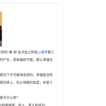
师的“潮·阅”品书会之积极
心理学
第三
时产生，而幸福却不能。那么幸福究
情况下才可能体会到的，幸福是没有
家的床上，吃父母做的饭菜，听爱人
是为什么呢？
分别是愉悦，投入，意义和成功。