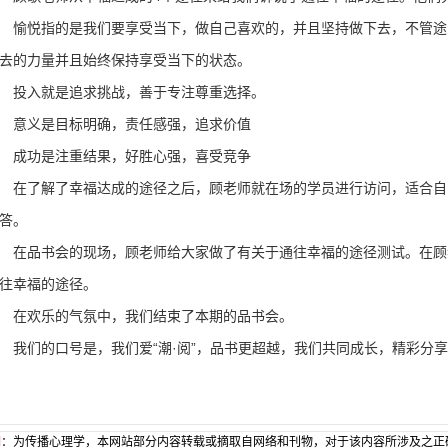
悦指的是我们要享受当下，做自己喜欢的，并且坚持做下去，不管途
去的力量并且始终保持享受当下的状态。
投入就是追求挑战，善于专注尊重选择。
意义是目标明确，责任感强，追求价值
成功是注重结果，好胜心强，喜受竞争
了解了幸福达成的途径之后，顾老师就在场的学员进行访问，适合自
答。
品书会的现场，顾老师给大家做了有关于通往幸福的途径测试。在顾
往幸福的途径。
在欢乐的气氛中，我们结束了本期的品书会。
们的口号是，我们爱“潮·阅”，品书更超越，我们共同成长，精彩分享
明
：为传播心理学，本网站部分内容转载或摘取自网络和刊物，对于该内容所涉及之正