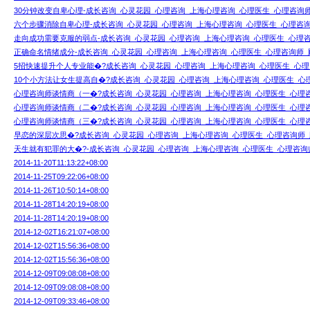
30分钟改变自卑心理-成长咨询_心灵花园_心理咨询_上海心理咨询_心理医生_心理咨询
六个步骤消除自卑心理-成长咨询_心灵花园_心理咨询_上海心理咨询_心理医生_心理咨
走向成功需要克服的弱点-成长咨询_心灵花园_心理咨询_上海心理咨询_心理医生_心理
正确命名情绪成分-成长咨询_心灵花园_心理咨询_上海心理咨询_心理医生_心理咨询师
5招快速提升个人专业能�?成长咨询_心灵花园_心理咨询_上海心理咨询_心理医生_心
10个小方法让女生提高自�?成长咨询_心灵花园_心理咨询_上海心理咨询_心理医生_心
心理咨询师谈情商（一�?成长咨询_心灵花园_心理咨询_上海心理咨询_心理医生_心理
心理咨询师谈情商（二�?成长咨询_心灵花园_心理咨询_上海心理咨询_心理医生_心理
心理咨询师谈情商（三�?成长咨询_心灵花园_心理咨询_上海心理咨询_心理医生_心理
早恋的深层次思�?成长咨询_心灵花园_心理咨询_上海心理咨询_心理医生_心理咨询师
天生就有犯罪的大�?-成长咨询_心灵花园_心理咨询_上海心理咨询_心理医生_心理咨询
2014-11-20T11:13:22+08:00
2014-11-25T09:22:06+08:00
2014-11-26T10:50:14+08:00
2014-11-28T14:20:19+08:00
2014-11-28T14:20:19+08:00
2014-12-02T16:21:07+08:00
2014-12-02T15:56:36+08:00
2014-12-02T15:56:36+08:00
2014-12-09T09:08:08+08:00
2014-12-09T09:08:08+08:00
2014-12-09T09:33:46+08:00