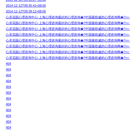
2014-12-12T09:35:41+08:00
2014-12-12T09:39:12+08:00
心灵花园心理咨询中心-上海心理咨询最好的心理咨询�?中国最权威的心理咨询网�?>> 学
心灵花园心理咨询中心-上海心理咨询最好的心理咨询�?中国最权威的心理咨询网�?>> 学
心灵花园心理咨询中心-上海心理咨询最好的心理咨询�?中国最权威的心理咨询网�?>> 学
心灵花园心理咨询中心-上海心理咨询最好的心理咨询�?中国最权威的心理咨询网�?>> 学
心灵花园心理咨询中心-上海心理咨询最好的心理咨询�?中国最权威的心理咨询网�?>> 学
心灵花园心理咨询中心-上海心理咨询最好的心理咨询�?中国最权威的心理咨询网�?>> 学
心灵花园心理咨询中心-上海心理咨询最好的心理咨询�?中国最权威的心理咨询网�?>> 学
心灵花园心理咨询中心-上海心理咨询最好的心理咨询�?中国最权威的心理咨询网�?>> 学
404
404
404
404
404
404
404
404
404
404
404
404