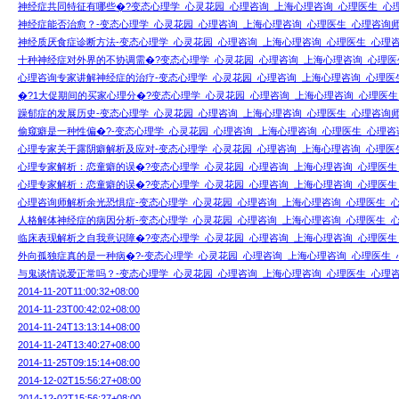
神经症共同特征有哪些�?变态心理学_心灵花园_心理咨询_上海心理咨询_心理医生_心
神经症能否治愈？-变态心理学_心灵花园_心理咨询_上海心理咨询_心理医生_心理咨询
神经质厌食症诊断方法-变态心理学_心灵花园_心理咨询_上海心理咨询_心理医生_心理
十种神经症对外界的不协调需�?变态心理学_心灵花园_心理咨询_上海心理咨询_心理医
心理咨询专家讲解神经症的治疗-变态心理学_心灵花园_心理咨询_上海心理咨询_心理医
�?1大促期间的买家心理分�?变态心理学_心灵花园_心理咨询_上海心理咨询_心理医生
躁郁症的发展历史-变态心理学_心灵花园_心理咨询_上海心理咨询_心理医生_心理咨询
偷窥癖是一种性偏�?-变态心理学_心灵花园_心理咨询_上海心理咨询_心理医生_心理咨
心理专家关于露阴癖解析及应对-变态心理学_心灵花园_心理咨询_上海心理咨询_心理医
心理专家解析：恋童癖的误�?变态心理学_心灵花园_心理咨询_上海心理咨询_心理医生
心理专家解析：恋童癖的误�?变态心理学_心灵花园_心理咨询_上海心理咨询_心理医生
心理咨询师解析余光恐惧症-变态心理学_心灵花园_心理咨询_上海心理咨询_心理医生_
人格解体神经症的病因分析-变态心理学_心灵花园_心理咨询_上海心理咨询_心理医生_
临床表现解析之自我意识障�?变态心理学_心灵花园_心理咨询_上海心理咨询_心理医生
外向孤独症真的是一种病�?-变态心理学_心灵花园_心理咨询_上海心理咨询_心理医生
与鬼谈情说爱正常吗？-变态心理学_心灵花园_心理咨询_上海心理咨询_心理医生_心理
2014-11-20T11:00:32+08:00
2014-11-23T00:42:02+08:00
2014-11-24T13:13:14+08:00
2014-11-24T13:40:27+08:00
2014-11-25T09:15:14+08:00
2014-12-02T15:56:27+08:00
2014-12-02T15:56:27+08:00