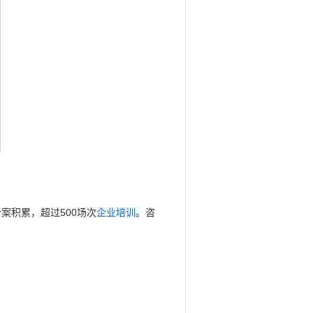
个案积累，超过500场次
企业培训
。咨