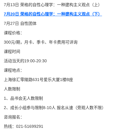
月13日 荣格的自性心理学：一种建构主义观点（上）
7月20日 荣格的自性心理学：一种建构主义观点（下）
月27日 自性团体
课程价格：
00元/期，月卡、季卡、年卡费用可详询
课程时间
动当天的19:00-20:30
课程地点：
海徐汇零陵路631号爱乐大厦1楼B座
人数限制
1、品书会无人数限制
、成长小组参与限制8-10人 报名从速（旁观人数不限）
咨询报名：
线：021-51699291