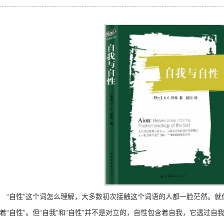
自性”这个词怎么理解，大多数初次接触这个词语的人都一脸茫然。就像“意
着“自性”。但“自我”和“自性”并不是对立的，自性包含着自我，它透过