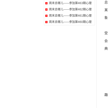
总
周末去哪儿——参加第463期心理
周末去哪儿——参加第462期心理
某
周末去哪儿——参加第461期心理
象
周末去哪儿——参加第460期心理
《
受
会
典
1
2
缺
趣