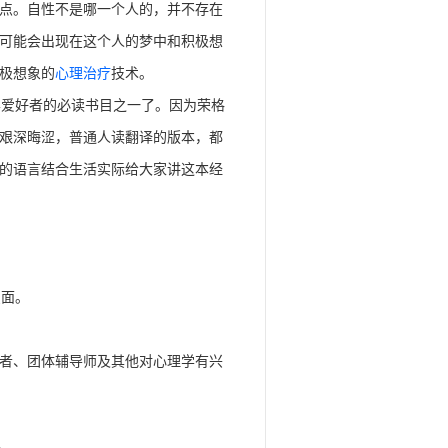
点。自性不是哪一个人的，并不存在
可能会出现在这个人的梦中和积极想
极想象的
心理治疗
技术。
学爱好者的必读书目之一了。因为荣格
艰深晦涩，普通人读翻译的版本，都
的语言结合生活实际给大家讲这本经
识面。
者、团体辅导师及其他对心理学有兴