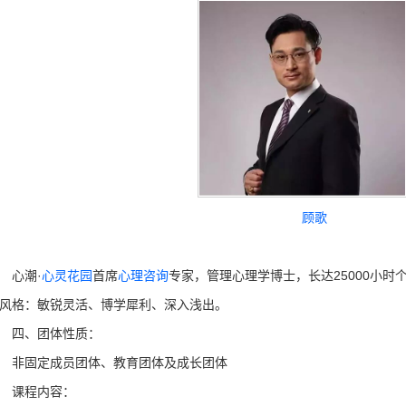
顾歌
心潮·
心灵花园
首席
心理咨询
专家，管理心理学博士，长达25000小时
风格：敏锐灵活、博学犀利、深入浅出。
四、团体性质：
非固定成员团体、教育团体及成长团体
课程内容：