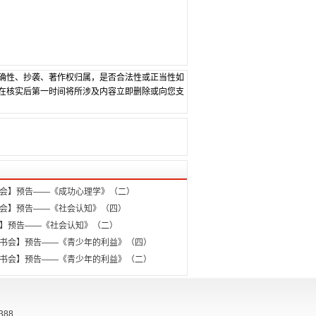
确性、抄袭、著作权归属，是否合法性或正当性如
在核实后第一时间将所涉及内容立即删除或向您支
阅”品书会】预告——《成功心理学》（二）
阅”品书会】预告——《社会认知》（四）
品书会】预告——《社会认知》（二）
·阅”品书会】预告——《青少年的利益》（四）
·阅”品书会】预告——《青少年的利益》（二）
388