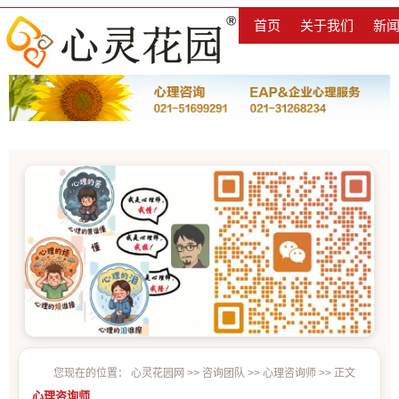
首页
关于我们
新
您现在的位置：
心灵花园网
>>
咨询团队
>>
心理咨询师
>> 正文
心理咨询师