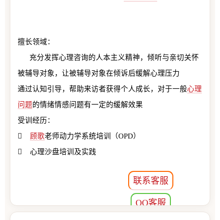
擅长领域：
充分发挥心理咨询的人本主义精神，倾听与亲切关怀
被辅导对象，让被辅导对象在倾诉后缓解心理压力
通过认知引导，帮助来访者获得个人成长，对于一般
心理
问题
的情绪情感问题有一定的缓解效果
受训经历：

顾歌
老师动力学系统培训（OPD）
 心理沙盘培训及实践
联系客服
QQ客服