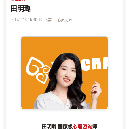
田玥璐
2017/2/13 15:49:19 编辑：心灵花园
田玥璐 国家级
心理咨询
师