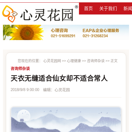
首页
关于我们
新
您现在的位置：
心灵花园网
>>
心理健康
>>
咨询师杂谈
>> 正文
咨询师杂谈
天衣无缝适合仙女却不适合常人
2018/9/8 9:00:00 编辑：心灵花园