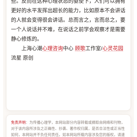
些。反而在这种心理状态的驱使下，人们可以拥有
更好的水平发挥出超长的能力，比如原本不会讲话
的人就会变得很会讲话。总而言之，言而总之，要
一个人说话并不难，在说话之前学会观察才是需要
静心修炼的。
上海心潮
心理咨询
中心
顾歌
工作室/
心灵花园
流星 原创
免责声明
：为传播心理学，本网站部分内容转载或摘取自网络和刊物，
对于该内容所涉及之正确性、抄袭、著作权归属，是否合法性或正当性
如何，本网站并不负任何责任。如本网站所载内容涉及您的版权，请速