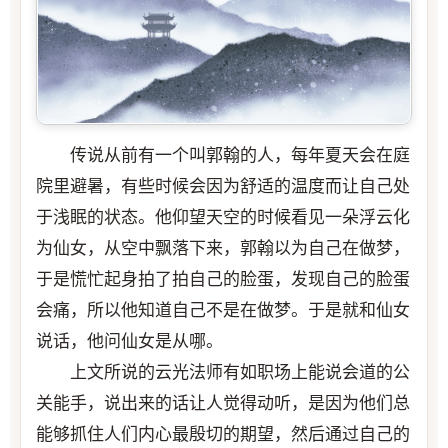
传说从前有一个叫郭翰的人，每年夏天会在庭
院里避暑，有些时候会因为舒适的温度而让自己处
于浅眠的状态。他仰望天空的时候看见一朵浮云化
为仙女，从空中飘落下来，郭翰以为自己在做梦，
于是慌忙起身拍了拍自己的脸蛋，发现自己的脸蛋
会痛，所以他知道自己不是在做梦。于是就和仙女
说话，他问仙女是从哪。
上文所说的云光法师有如职场上能说会道的公
关能手，说出来的话让人觉得动听，是因为他们总
能够抓住人们内心最殷切的期望，然后通过自己的