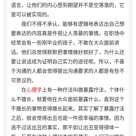
语言，让他们的内心感到期望并不是空落落的，它
是可以被实现的。
我们不得不承认，能够有逻辑地表达出自己想
要表达的内容真是件很让人羡慕的事情。在职场中
经常会有一些刚毕业的孩子，不敢在大众面前讲
话。他们总觉得默默把事情做好就好了，为什么还
要让说话成为证明自己实力的途径呢。所以，不善
于沟通的人都会觉得提出沟通要求的人都是有些不
可思议的。
在
心理学
上有一种疗法叫做暴露疗法，个体什
么不擅长，就要他在大众面前暴露什么，直到这个
不擅长的事物变得擅长起来。其实了解了暴露疗法
之后，就会觉得出丑也是一件很幸福的事情。因为
逃不过这出丑的事实，那不如让出丑变得得体一