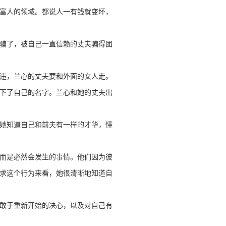
富人的领域。都说人一有钱就变坏，
骗了，被自己一直信赖的丈夫骗得团
违，兰心的丈夫要和外面的女人走。
下了自己的名字。兰心和她的丈夫出
她知道自己和前夫有一样的才华，懂
而是必然会发生的事情。他们因为彼
求这个行为来看，她很清晰地知道自
敢于重新开始的决心，以及对自己有