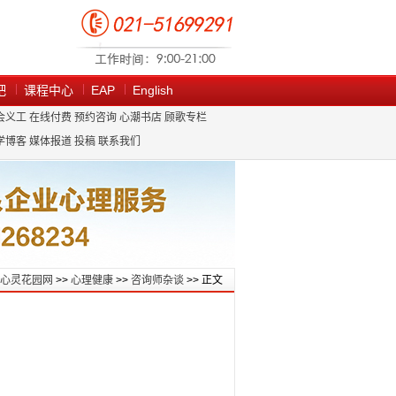
吧
课程中心
EAP
English
会义工
在线付费
预约咨询
心潮书店
顾歌专栏
学博客
媒体报道
投稿
联系我们
心灵花园网
>>
心理健康
>>
咨询师杂谈
>> 正文