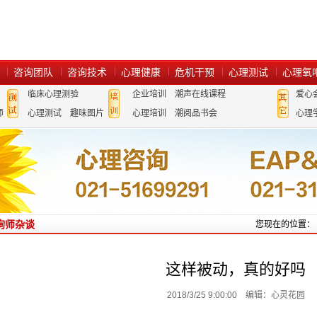
咨询团队
咨询技术
心理健康
危机干预
心理测试
心理氧
临床心理测验
企业培训
潮声在线课程
爱心
师
心理测试
趣味图片
心理培训
潮阅品书会
心理
询师杂谈
您现在的位置：
这样被动，真的好吗
2018/3/25 9:00:00 编辑：心灵花园