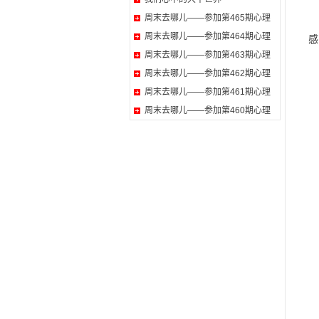
现
周末去哪儿——参加第465期心理
周末去哪儿——参加第464期心理
感
周末去哪儿——参加第463期心理
周末去哪儿——参加第462期心理
周末去哪儿——参加第461期心理
周末去哪儿——参加第460期心理