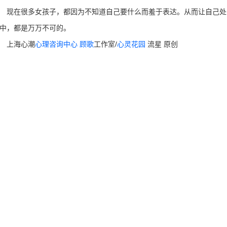
在很多女孩子，都因为不知道自己要什么而羞于表达。从而让自己处
中，都是万万不可的。
上海心潮
心理咨询中心
顾歌
工作室/
心灵花园
流星 原创