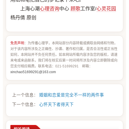
上海心潮
心理咨询
中心
顾歌
工作室/
心灵花园
杨丹倩 原创
免责声明
：为传播心理学，本网站部分内容转载或摘取自网络和刊物，
对于该内容所涉及之正确性、抄袭、著作权归属，是否合法性或正当性
如何，本网站并不负任何责任。如本网站所载内容涉及您的版权，请速
来电或来函联系，我们将在核实后第一时间将所涉及内容立即删除或向
您支付相应稿费。联系电话：021-51699291 邮箱：
xinchao51699291@163.com
上一个信息：
婚姻和恋爱是完全不一样的两件事
下一个信息：
心怀天下者得天下