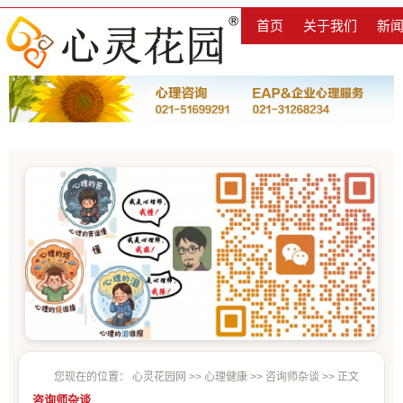
首页
关于我们
新
您现在的位置：
心灵花园网
>>
心理健康
>>
咨询师杂谈
>> 正文
咨询师杂谈