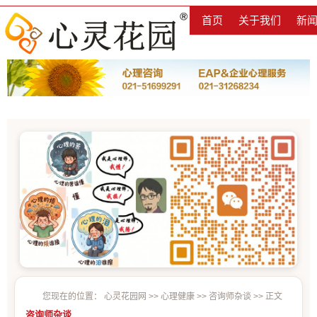
首页
关于我们
新
您现在的位置：
心灵花园网
>>
心理健康
>>
咨询师杂谈
>> 正文
咨询师杂谈