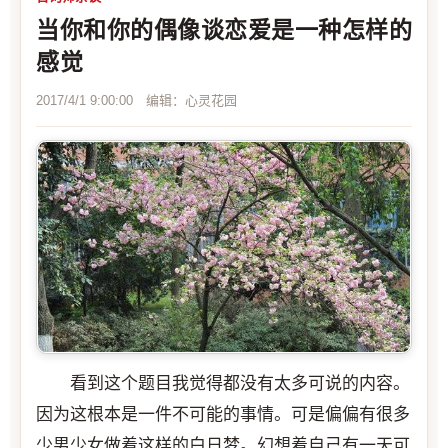
当你和你的偶像谈恋爱是一种怎样的
感觉
2017/4/1 9:00:00 编辑：心灵花园
看到这个题目我觉得都没有太多可说的内容。
因为这根本是一件不可能的事情。可是偏偏有很多
少男少女做着这样的白日梦。幻想着自己有一天可