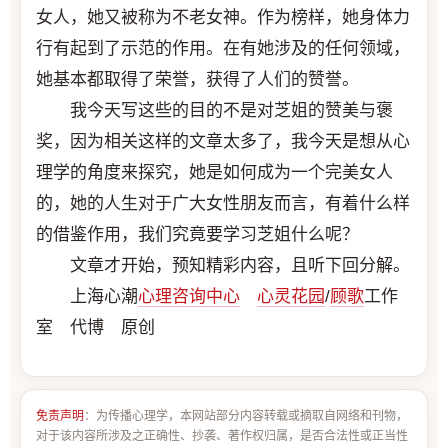
女人，她又被称为不老女神。作为榜样，她身体力
行有起到了示范的作用。在有她涉及的任何领域，
她基本都取得了荣誉，获得了人们的赞誉。
我今天写这些的目的不是对芝姐的赞美与褒
奖，因为相关这样的文章太多了，我今天是想从心
理学的角度来探究，她是如何成为一个完美女人
的，她的人生对于广大女性朋友而言，有着什么样
的借鉴作用，我们究竟要学习芝姐什么呢？
文章才开始，预知精彩内容，且听下回分解。
上海心潮
心理咨询中心
心灵花园
/
顾歌
工作
室 代博 原创
免责声明
：为传播心理学，本网站部分内容转载或摘取自网络和刊物，
对于该内容所涉及之正确性、抄袭、著作权归属，是否合法性或正当性