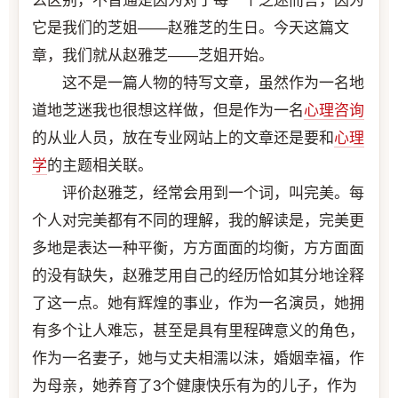
么区别，不普通是因为对于每一个芝迷而言，因为
它是我们的芝姐——赵雅芝的生日。今天这篇文
章，我们就从赵雅芝——芝姐开始。
这不是一篇人物的特写文章，虽然作为一名地
道地芝迷我也很想这样做，但是作为一名
心理咨询
的从业人员，放在专业网站上的文章还是要和
心理
学
的主题相关联。
评价赵雅芝，经常会用到一个词，叫完美。每
个人对完美都有不同的理解，我的解读是，完美更
多地是表达一种平衡，方方面面的均衡，方方面面
的没有缺失，赵雅芝用自己的经历恰如其分地诠释
了这一点。她有辉煌的事业，作为一名演员，她拥
有多个让人难忘，甚至是具有里程碑意义的角色，
作为一名妻子，她与丈夫相濡以沫，婚姻幸福，作
为母亲，她养育了3个健康快乐有为的儿子，作为