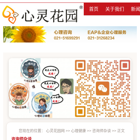
首页
关于我们
新
您现在的位置：
心灵花园网
>>
心理健康
>>
咨询师杂谈
>> 正文
咨询师杂谈