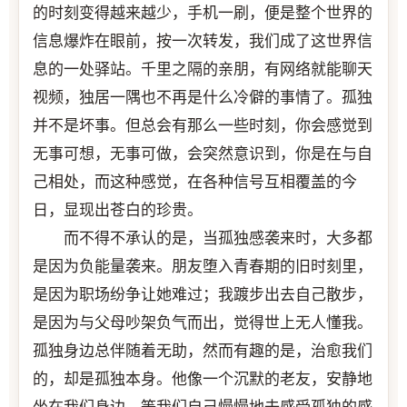
的时刻变得越来越少，手机一刷，便是整个世界的
信息爆炸在眼前，按一次转发，我们成了这世界信
息的一处驿站。千里之隔的亲朋，有网络就能聊天
视频，独居一隅也不再是什么冷僻的事情了。孤独
并不是坏事。但总会有那么一些时刻，你会感觉到
无事可想，无事可做，会突然意识到，你是在与自
己相处，而这种感觉，在各种信号互相覆盖的今
日，显现出苍白的珍贵。
而不得不承认的是，当孤独感袭来时，大多都
是因为负能量袭来。朋友堕入青春期的旧时刻里，
是因为职场纷争让她难过；我踱步出去自己散步，
是因为与父母吵架负气而出，觉得世上无人懂我。
孤独身边总伴随着无助，然而有趣的是，治愈我们
的，却是孤独本身。他像一个沉默的老友，安静地