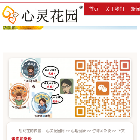
首页
关于我们
新
您现在的位置：
心灵花园网
>>
心理健康
>>
咨询师杂谈
>> 正文
咨询师杂谈