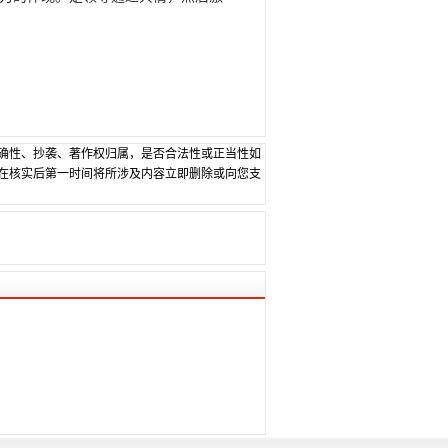
确性、抄袭、著作权归属，是否合法性或正当性如
在核实后第一时间将所涉及内容立即删除或向您支