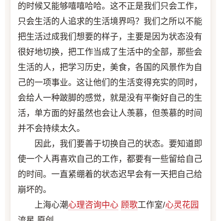
的时候又能够嘻嘻哈哈。这不正是我们只会工作，
只会生活的人追求的生活境界吗？我们之所以不能
把生活过成我们想要的样子，主要是因为状态没有
很好地切换，把工作当成了生活中的全部，那些会
生活的人，把学习历史，美食，各国的风景作为自
己的一项事业。这让他们的生活变得充实的同时，
会给人一种跛脚的感觉，就是没有平衡好自己的生
活，单方面的好虽然也会让人羡慕，但羡慕的时间
并不会持续太久。
因此，我们要善于切换自己的状态。要知道即
使一个人再喜欢自己的工作，都要有一些留给自己
的时间。一直紧绷着的状态迟早会有一天把自己给
崩坏的。
上海心潮
心理咨询中心
顾歌
工作室/
心灵花园
流星 原创