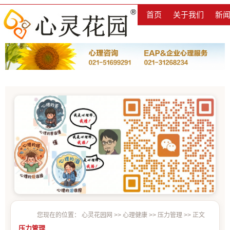
首页
关于我们
新
您现在的位置：
心灵花园网
>>
心理健康
>>
压力管理
>> 正文
压力管理