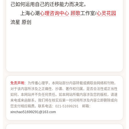
己如何运用自己的迁移能力而决定。
上海心潮
心理咨询中心
顾歌
工作室/
心灵花园
流星 原创
免责声明
：为传播心理学，本网站部分内容转载或摘取自网络和刊物，
对于该内容所涉及之正确性、抄袭、著作权归属，是否合法性或正当性
如何，本网站并不负任何责任。如本网站所载内容涉及您的版权，请速
来电或来函联系，我们将在核实后第一时间将所涉及内容立即删除或向
您支付相应稿费。联系电话：021-51699291 邮箱：
xinchao51699291@163.com