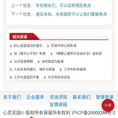
上一个信息：
年轻朋友们，可以这样预防焦虑
下一个信息：
遇见未知，未雨绸缪可以让我们缓解焦虑
相关阅读
好心态是成功的基石
饮食中的认知失调
读《爱可以不伤》有感
《佛教心理学正念治疗法》读后感
认识进食障碍
当吃饭成为耻辱
人际关系的建立、维护与修复
工作中的幸福感
工作与家庭的平衡
升华你的攻击性
关于我们
企业服务
咨询须知
联系我们
管理登录
友情链接
分享
心灵花园© 版权所有保留所有权利
沪ICP备20000284号-1