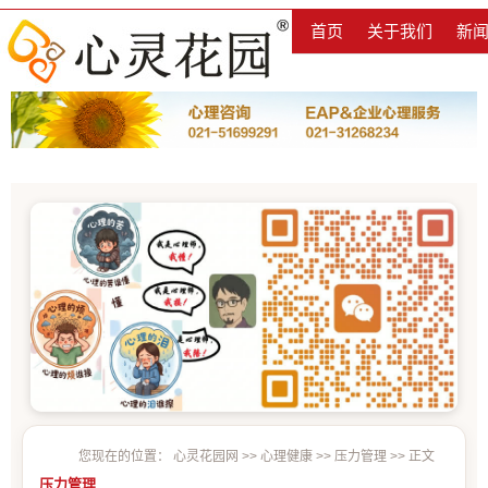
首页
关于我们
新
您现在的位置：
心灵花园网
>>
心理健康
>>
压力管理
>> 正文
压力管理