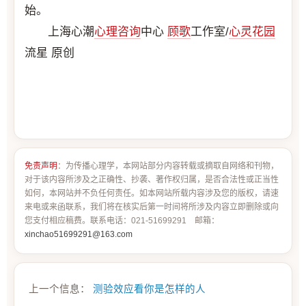
始。
上海心潮
心理咨询
中心
顾歌
工作室/
心灵花园
流星 原创
免责声明
：为传播心理学，本网站部分内容转载或摘取自网络和刊物，
对于该内容所涉及之正确性、抄袭、著作权归属，是否合法性或正当性
如何，本网站并不负任何责任。如本网站所载内容涉及您的版权，请速
来电或来函联系，我们将在核实后第一时间将所涉及内容立即删除或向
您支付相应稿费。联系电话：021-51699291 邮箱：
xinchao51699291@163.com
上一个信息：
测验效应看你是怎样的人