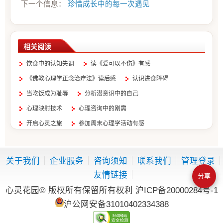
下一个信息：
珍惜成长中的每一次遇见
相关阅读
饮食中的认知失调
读《爱可以不伤》有感
《佛教心理学正念治疗法》读后感
认识进食障碍
当吃饭成为耻辱
分析潜意识中的自己
心理映射技术
心理咨询中的刚需
开启心灵之旅
参加周末心理学活动有感
关于我们
企业服务
咨询须知
联系我们
管理登录
友情链接
分享
心灵花园© 版权所有保留所有权利
沪ICP备20000284号-1
沪公网安备31010402334388