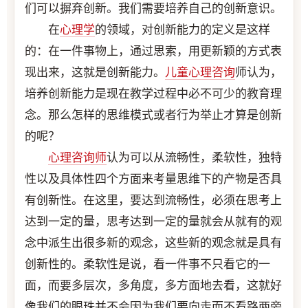
们可以摒弃创新。我们需要培养自己的创新意识。
在
心理学
的领域，对创新能力的定义是这样
的：在一件事物上，通过思索，用更新颖的方式表
现出来，这就是创新能力。
儿童
心理咨询
师认为，
培养创新能力是现在教学过程中必不可少的教育理
念。那么怎样的思维模式或者行为举止才算是创新
的呢？
心理咨询师
认为可以从流畅性，柔软性，独特
性以及具体性四个方面来考量思维下的产物是否具
有创新性。在这里，要达到流畅性，必须在思考上
达到一定的量，思考达到一定的量就会从就有的观
念中派生出很多新的观念，这些新的观念就是具有
创新性的。柔软性是说，看一件事不只看它的一
面，而要多层次，多角度，多方面地去看，这就好
像我们的眼珠并不会因为我们要向走而不看路两旁