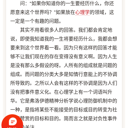
问：“如果你知道你的一生要经历什么，你还
愿意来这个世界吗？”如果放在
心理学
的领域，这
一定是一个有趣的问题。
其实不用看很多人的回答。我们都会肯定地
说，即使我知道我的一生将要经历什么，我都会想
要来到这个世界看一看。因为只有这样的回答才能
够不让我们现在的存在变得没有意义啊。因为人生
是没有那么多假设的呀。人所有的组成就是问题的
组成。而问题的分类大多是知情行意能上的不协调
所导致的。之所以人会有这样的不协调是因为人们
没有把事件意义化。在心理学上有一个词语叫升
华。它是弗洛伊德精神分析学说心理防御机制中的
一种，是指将某些不能接受的目标或目的转变为社
会所赞赏的目标和目的。简而言之就是对负性事件
的积极关注。