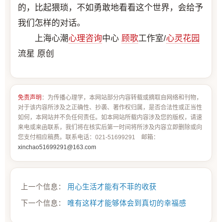
的，比起猥琐，不如勇敢地看看这个世界，会给予
我们怎样的对话。
上海心潮
心理咨询
中心
顾歌
工作室/
心灵花园
流星 原创
免责声明
：为传播心理学，本网站部分内容转载或摘取自网络和刊物，
对于该内容所涉及之正确性、抄袭、著作权归属，是否合法性或正当性
如何，本网站并不负任何责任。如本网站所载内容涉及您的版权，请速
来电或来函联系，我们将在核实后第一时间将所涉及内容立即删除或向
您支付相应稿费。联系电话：021-51699291 邮箱：
xinchao51699291@163.com
上一个信息：
用心生活才能有不菲的收获
下一个信息：
唯有这样才能够体会到真切的幸福感