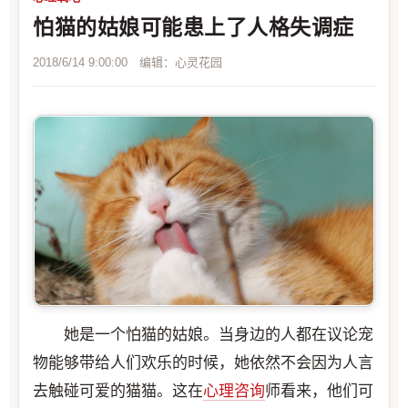
怕猫的姑娘可能患上了人格失调症
2018/6/14 9:00:00 编辑：心灵花园
她是一个怕猫的姑娘。当身边的人都在议论宠
物能够带给人们欢乐的时候，她依然不会因为人言
去触碰可爱的猫猫。这在
心理咨询
师看来，他们可