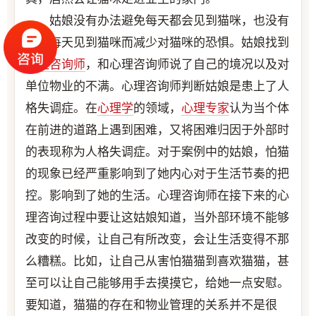
姑娘没有办法避免每天都会见到猫咪，也没有
因为每天见到猫咪而减少对猫咪的恐惧。姑娘找到
心理咨询师
，和心理咨询师说了自己的境况以及对
单位物业的不满。心理咨询师判断姑娘是患上了人
格失调症。在
心理学
的领域，
心理专家
认为当个体
在前进的道路上遇到困难，又将困难归因于外部时
的表现称为人格失调症。对于案例中的姑娘，怕猫
的现象已经严重影响到了她内心对于生活节奏的把
控。影响到了她的生活。心理咨询师在接下来的心
理咨询过程中要让这姑娘知道，当外部环境不能够
改变的时候，让自己有所改变，会让生活变得不那
么糟糕。比如，让自己从害怕猫猫到喜欢猫猫，甚
至可以让自己能够用手去摸摸它，给她一点安慰。
要知道，猫猫的存在和物业管理的关系并不是很