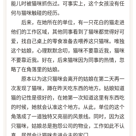
能儿时被猫咪抓伤过。可事实上，这个女孩没有任
何与猫咪触碰的经历。
后来，在她所在的单位，有一只花白的猫走进
他们的工作区域，其他同事看到了猫咪都觉得好可
爱，找自己桌上的零食准备去喂养这只猫咪。唯独
这个姑娘，心理默默念叨，猫咪不要靠近我，猫咪
不要靠近我。好在，后来猫咪因为同事的热情，忽
略了在角落里的姑娘。
原本以为这只猫咪会离开的姑娘在第二天再一
次发现了猫咪，蹲在昨天吃东西的地方。姑娘知道
猫的记性是很好的，在她第一次知道这里有东西吃
的时候，她就会认准这个地方。从此，单位的这个
角落成了一道独特又亮丽的风景线。同时，因为这
只猫咪，姑娘总是抱怨公司的物业，工作如此不认
真，居然会让猫咪走进业主的家门。