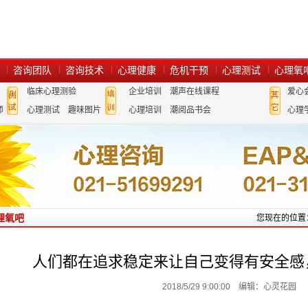
咨询团队
咨询技术
心理健康
危机干预
心理测试
心理氧
临床心理测验
企业培训
潮声在线课程
爱心
师
心理测试
趣味图片
心理培训
潮阅品书会
心理
理氧吧
您现在的位置
人们都在追求稳定来让自己变得有安全感
2018/5/29 9:00:00 编辑：心灵花园