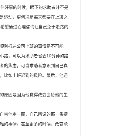
一件好事的时候，眼下的求助者并不是
是运动，更何况是每天都要在上班之
，希望通过心理咨询让自己免于走路的
顺利抵达公司上班的事情是不可能
小路，可以为求助者省去10分钟的路
者的焦虑，可当求助者意识到自己真
，比如上班迟到的风险。最后，他还
的原因是因为他觉得改变会给他的生
自带他走一圈，自己所说的那一条捷
难的事情。甚至更多的时候，改变能