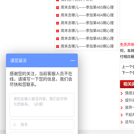
周末去哪儿——参加第465期心理
周末去哪儿——参加第464期心理
周末去哪儿——参加第463期心理
周末去哪儿——参加第462期心理
周末去哪儿——参加第461期心理
免责声
周末去哪儿——参加第460期心理
何，本
付相应稿
请您留言
上一个
下一个
感谢您的关注，当前客服人员不在
线，请填写一下您的信息，我们会
相关
尽快和您联系。
情感
提升
放弃
不延
这句