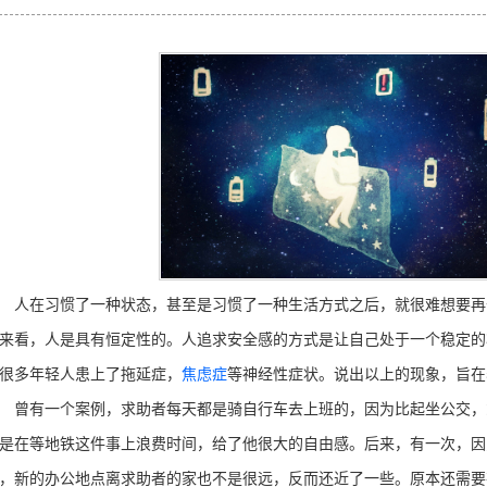
在习惯了一种状态，甚至是习惯了一种生活方式之后，就很难想要再
来看，人是具有恒定性的。人追求安全感的方式是让自己处于一个稳定的
很多年轻人患上了拖延症，
焦虑症
等神经性症状。说出以上的现象，旨在
有一个案例，求助者每天都是骑自行车去上班的，因为比起坐公交，
是在等地铁这件事上浪费时间，给了他很大的自由感。后来，有一次，因
，新的办公地点离求助者的家也不是很远，反而还近了一些。原本还需要