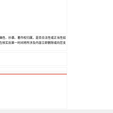
确性、抄袭、著作权归属，是否合法性或正当性如
在核实后第一时间将所涉及内容立即删除或向您支