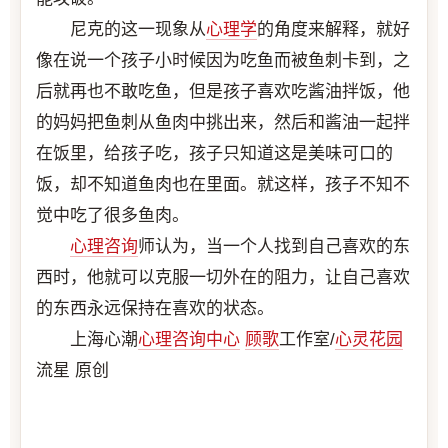
尼克的这一现象从
心理学
的角度来解释，就好
像在说一个孩子小时候因为吃鱼而被鱼刺卡到，之
后就再也不敢吃鱼，但是孩子喜欢吃酱油拌饭，他
的妈妈把鱼刺从鱼肉中挑出来，然后和酱油一起拌
在饭里，给孩子吃，孩子只知道这是美味可口的
饭，却不知道鱼肉也在里面。就这样，孩子不知不
觉中吃了很多鱼肉。
心理咨询
师认为，当一个人找到自己喜欢的东
西时，他就可以克服一切外在的阻力，让自己喜欢
的东西永远保持在喜欢的状态。
上海心潮
心理咨询中心
顾歌
工作室/
心灵花园
流星 原创