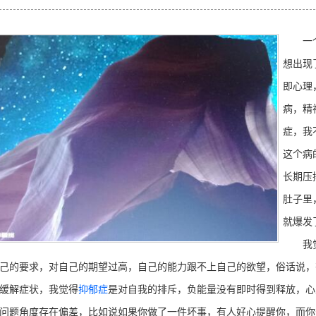
一个人
想出现
即心理
病，精
症，我
这个病
长期压
肚子里
就爆发
我觉
己的要求，对自己的期望过高，自己的能力跟不上自己的欲望，俗话说，
缓解症状，我觉得
抑郁症
是对自我的排斥，负能量没有即时得到释放，心
问题角度存在偏差，比如说如果你做了一件坏事，有人好心提醒你，而你