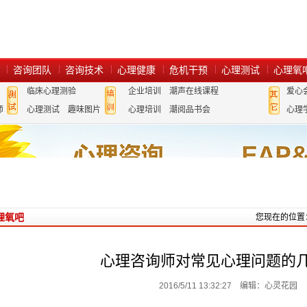
咨询团队
咨询技术
心理健康
危机干预
心理测试
心理氧
临床心理测验
企业培训
潮声在线课程
爱心
师
心理测试
趣味图片
心理培训
潮阅品书会
心理
理氧吧
您现在的位置
心理咨询师对常见心理问题的
2016/5/11 13:32:27 编辑：心灵花园