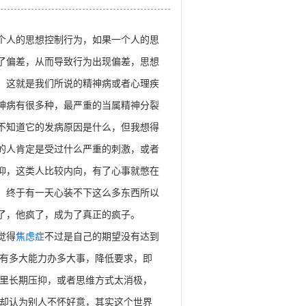
的思想控制行为，如果一个人的思
了偏差，从而导致行为出现偏差，思想
，这就是我们所说的精神病或者心理疾
神病有很多种，最严重的当属精神分裂
不知道它的发病原因是什么，但我想得
的人肯定是受过什么严重的刺激，或者
抑，这类人比较内向，有了心事就憋在
，终于有一天心装不下这么多东西所以
了，他疯了，成为了真正的疯子。
得
焦虑症
不过是自己的期望没有达到
有多大能力办多大事，降低要求，即
里长期压抑，或者思维方式太消极，
却认为别人不怀好意，其实这个世界