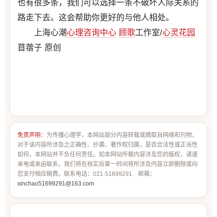
也有很多条，我们可以选择一条不破坏人际关系的
路走下去。这会帮助你更好的与他人相处。
上海心潮
心理咨询中心
顾歌
工作室/
心灵花园
苜蓿子 原创
免责声明
：为传播心理学，本网站部分内容转载或摘取自网络和刊物，
对于该内容所涉及之正确性、抄袭、著作权归属，是否合法性或正当性
如何，本网站并不负任何责任。如本网站所载内容涉及您的版权，请速
来电或来函联系，我们将在核实后第一时间将所涉及内容立即删除或向
您支付相应稿费。联系电话：021-51699291 邮箱：
xinchao51699291@163.com