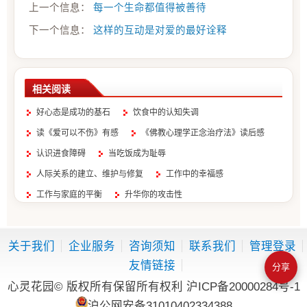
上一个信息：
每一个生命都值得被善待
下一个信息：
这样的互动是对爱的最好诠释
相关阅读
好心态是成功的基石
饮食中的认知失调
读《爱可以不伤》有感
《佛教心理学正念治疗法》读后感
认识进食障碍
当吃饭成为耻辱
人际关系的建立、维护与修复
工作中的幸福感
工作与家庭的平衡
升华你的攻击性
关于我们
企业服务
咨询须知
联系我们
管理登录
友情链接
分享
心灵花园© 版权所有保留所有权利
沪ICP备20000284号-1
沪公网安备31010402334388