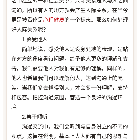
活中建立的一种社会关系，人际关系是人与人之间
沟通，所以有人的地方就会产生人际关系，在当今
更是被看作是
心理健康
的一个标志。那么如何处理
好人际关系呢？
1.感受他人
简单地说，感受他人是设身处地的表现，是站
在对方的角度看待问题，给予他人更多的理解和支
持，我们需要他人对我们有足够的理解，同样的，
他人也希望我们可以理解他人，达到沟通上的完
美。当我们多去懂得别人，才会多一份理解，支持
和包容。把控沟通氛围，营造一个良好的沟通环
境。
2.善于倾听
沟通交流中，我们会听到与自身设立的不同的
观点，这旨在说明，基本上人人都有自己的思想与