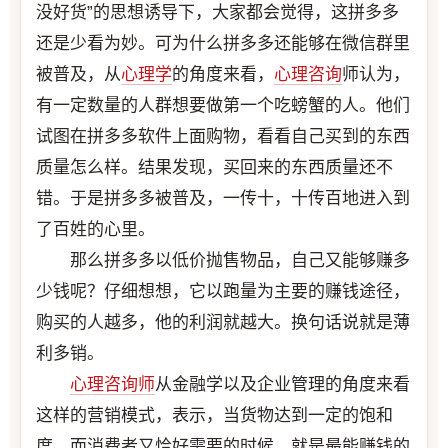
没好货”的思想诱导下，大家都会觉得，这拼多多
还是少看为妙。可为什么拼多多还能够在微信群里
被普及，从
心理学
的角度来看，
心理咨询
师认为，
有一定数量的人群想要做第一个吃螃蟹的人。他们
试图在拼多多软件上面购物，看看自己买到的东西
质量怎么样。结果发现，买回来的东西质量还不
错。于是拼多多被普及，一传十，十传百地进入到
了百姓的心里。
那么拼多多以低价抛售物品，自己又能够赚多
少钱呢？仔细想想，它以跑量为主要的赚钱途径，
购买的人越多，他的利润就越大。换句话说就是薄
利多销。
心理咨询师
从金融学以及企业管理的角度来看
这样的营销模式，表示，当货物达到一定的饱和
度，而消费者又恰好需要的时候，就是最能赚钱的