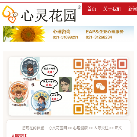
首页
关于我们
新
您现在的位置：
心灵花园网
>>
心理健康
>>
人际交往
>> 正文
人际交往