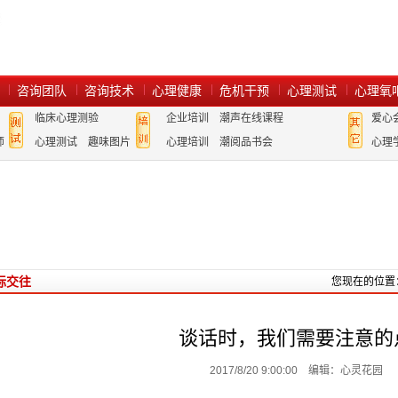
咨询团队
咨询技术
心理健康
危机干预
心理测试
心理氧
临床心理测验
企业培训
潮声在线课程
爱心
师
心理测试
趣味图片
心理培训
潮阅品书会
心理
际交往
您现在的位置
谈话时，我们需要注意的
2017/8/20 9:00:00 编辑：心灵花园