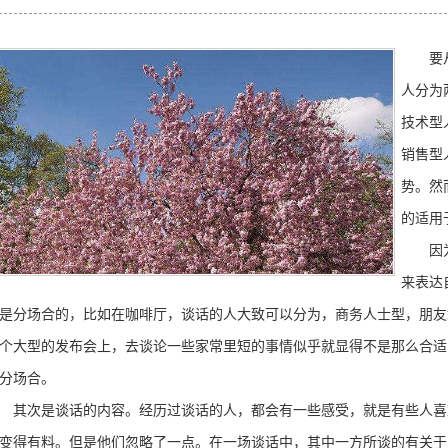
要从工
人分为
技术型
销售型
势。然
的适用
因为生
来表达
是分场合的，比如在咖啡厅，谈话的人大致可以分为，商务人士型，朋友
个大型的发布会上，去谈论一些家常里短的事情似乎就显得不是那么合适
分场合。
次是谈话的内容。经历过谈话的人，都会有一些感受，就是有些人喜
变得有料。但是他们忽略了一点。在一场谈话中，其中一方所谈的有关于