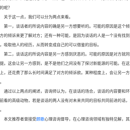
的呢？
关于这一点，我们可以分为两点来看。
一，谈话者的所说内容的确是另一方想要听的。可能的原因是这个倾
方的倾诉来更了解对方；还有一种可能，是因为谈话的人是一个没有找到
，吸取他人的经历，从而转变成自己的可以借鉴的目标。
二，谈话这的所说内容是另一方感到厌恶的。可能的原因是对方就同
提。这会让另一方感到，是不是他们之间没有了探讨新能源的可能。在这
上，还花费了那么长时间满足了对方的倾诉欲。某种程度上，会让另一方
。
过以上两点的阐述，咨询师认为，在谈话的场合，谈话的内容要和环
前看的高级动物，若是谈话的两人没有对未来共同的目标共同前进的话，
。
本文推荐者曾接受
顾歌
心理咨询督导，在心理咨询领域有独特见解，其