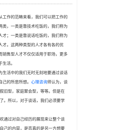
作的范畴来看，我们可以把工作的
两类，一类是靠技术吃饭的，我们称为
人才；一类是靠说话吃饭的，我们称为
人才。这两种类型的人才各有各的优
而销售型人才不仅仅适用于职场，更多
于生活。
活中的我们无时无刻地要通过谈话
自己的所思所想。
心理咨询
师认为，谈
叙旧型，家庭聚会型，等等。但是在
了。所以，对于谈话，我们必须要学
欢通过对自己经历的展现来让整个谈
自己的内容，是否真的是另一方想要